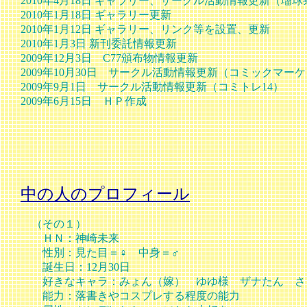
2010年4月18日 ギャラリー、サークル活動情報更新（瑠球
2010年1月18日 ギャラリー更新
2010年1月12日 ギャラリー、リンク等を設置、更新
2010年1月3日 新刊委託情報更新
2009年12月3日 C77頒布物情報更新
2009年10月30日 サークル活動情報更新（コミックマーケ
2009年9月1日 サークル活動情報更新（コミトレ14）
2009年6月15日 ＨＰ作成
中の人のプロフィール
（その１）
ＨＮ：神崎未来
性別：見た目＝♀ 中身＝♂
誕生日：12月30日
好きなキャラ：みょん（嫁） ゆゆ様 ザナたん さ
能力：落書きやコスプレする程度の能力