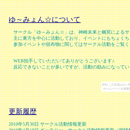
ゆ～みょん☆について
サークル「ゆ～みょん☆」は、神崎未来と幽冥によるサ
主に東方を中心に活動しており、イベントにもちょくち
参加イベントや頒布物に関してはサークル活動をご覧く
WEB拍手していただいてありがとうございます♪
反応できないことが多いですが、活動の励みになっていま
[PR] この広告は
ホームページを更新
更新履歴
2010年5月30日 サークル活動情報更新